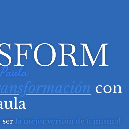
SFORM
 Paula
ransformación
con
aula
a ser
la mejor versión de ti misma!