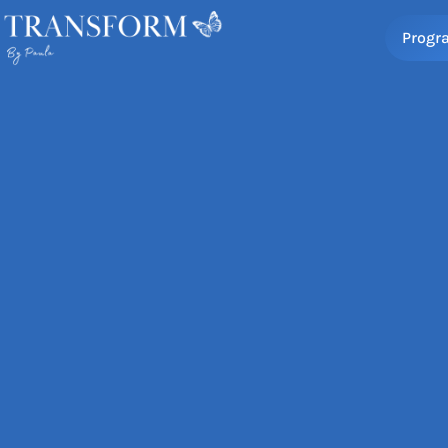
Progr