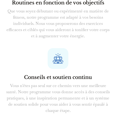
Routines en fonction de vos objectifs
Que vous soyez débutant ou expérimenté en matière de
fitness, notre programme est adapté à vos besoins
individuels. Nous vous proposerons des exercices
efficaces et ciblés qui vous aideront à tonifier votre corps
et à augmenter votre énergie.
Conseils et soutien continu
Vous n'êtes pas seul sur ce chemin vers une meilleure
santé. Notre programme vous donne accès à des conseils
Swedish
pratiques, à une inspiration permanente et à un système
Finnish
de soutien solide pour vous aider à vous sentir épaulé à
chaque étape.
Russian