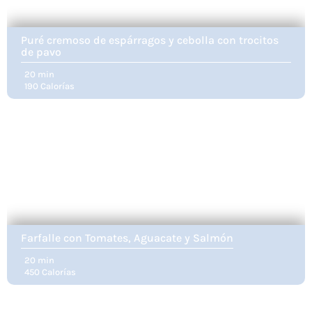
Puré cremoso de espárragos y cebolla con trocitos
de pavo
20 min
190 Calorías
Farfalle con Tomates, Aguacate y Salmón
20 min
450 Calorías