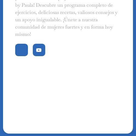
by Paula! Descubre un programa completo de
ejercicios, deliciosas recetas, valiosos consejos y
un apoyo inigualable. ¡Únete a nuestra
comunidad de mujeres fuertes y en forma hoy
mismo!
Swedish
Finnish
Russian
Polish
Portuguese
Italian