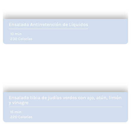
Ensalada Antirretención de Líquidos
10 min
230 Calorías
Ensalada tibia de judías verdes con ajo, atún, limón
y vinagre
15 min
220 Calorías