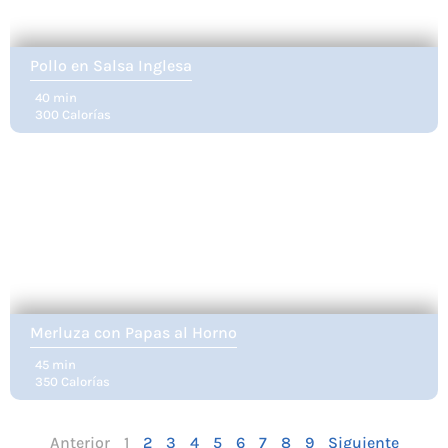
Pollo en Salsa Inglesa
40 min
300 Calorías
Merluza con Papas al Horno
45 min
350 Calorías
Anterior
1
2
3
4
5
6
7
8
9
Siguiente