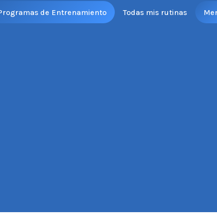
Programas de Entrenamiento
Todas mis rutinas
Me