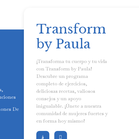
Transform
by Paula
¡Transforma tu cuerpo y tu vida
con Transform by Paula!
Descubre un programa
completo de ejercicios,
s,
deliciosas recetas, valiosos
uciones
consejos y un apoyo
inigualable. ¡Únete a nuestra
iones De
comunidad de mujeres fuertes y
en forma hoy mismo!