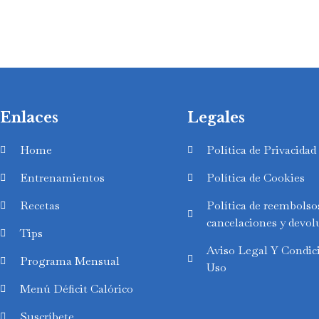
Enlaces
Legales
Home
Política de Privacidad
Entrenamientos
Política de Cookies
Recetas
Política de reembolso
cancelaciones y devol
Tips
Aviso Legal Y Condic
Swedish
Programa Mensual
Uso
Finnish
Menú Déficit Calórico
Russian
Suscríbete