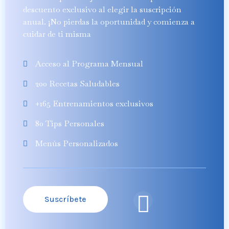
descuento exclusivo al elegir la suscripción
anual. ¡No pierdas la oportunidad y comienza a
cuidar de ti misma
Acceso al Programa Mensual
200 Recetas Saludables
+165 Entrenamientos exclusivos
80 Tips Personales
Menús Personalizados
Suscríbete