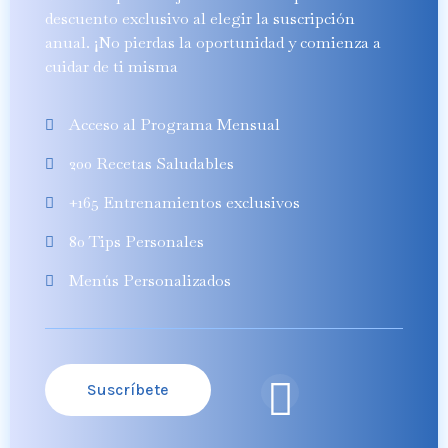
descuento exclusivo al elegir la suscripción
anual. ¡No pierdas la oportunidad y comienza a
cuidar de ti misma
Acceso al Programa Mensual
200 Recetas Saludables
+165 Entrenamientos exclusivos
80 Tips Personales
Menús Personalizados
Suscríbete