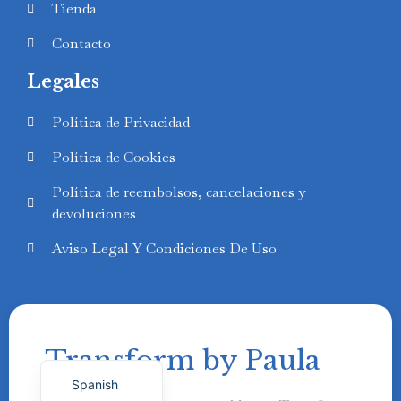
Tienda
Contacto
Legales
Swedish
Política de Privacidad
Finnish
Política de Cookies
Russian
Política de reembolsos, cancelaciones y
Polish
devoluciones
Portuguese
Aviso Legal Y Condiciones De Uso
Italian
German
French
Transform by Paula
English
Spanish