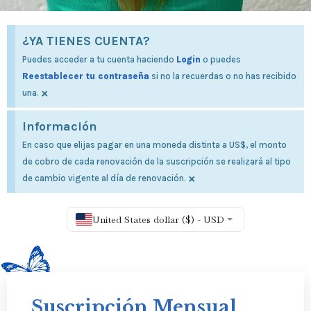
¿YA TIENES CUENTA?
Puedes acceder a tu cuenta haciendo
Login
o puedes
Reestablecer tu contraseña
si no la recuerdas o no has recibido
×
una.
Información
En caso que elijas pagar en una moneda distinta a US$, el monto
de cobro de cada renovación de la suscripción se realizará al tipo
×
de cambio vigente al día de renovación.
United States dollar ($) - USD
Suscripción Mensual