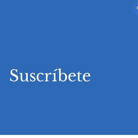
Suscríbete