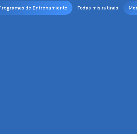
Programas de Entrenamiento
Todas mis rutinas
Me