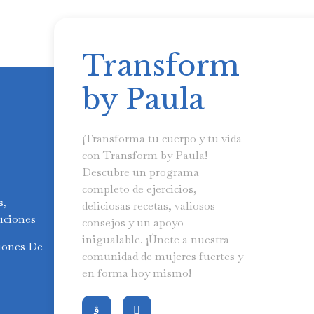
Transform
by Paula
¡Transforma tu cuerpo y tu vida
con Transform by Paula!
Descubre un programa
completo de ejercicios,
s,
deliciosas recetas, valiosos
uciones
consejos y un apoyo
inigualable. ¡Únete a nuestra
iones De
comunidad de mujeres fuertes y
en forma hoy mismo!