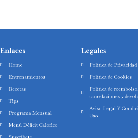
Enlaces
Legales
Home
Política de Privacidad
Entrenamientos
Política de Cookies
Recetas
Política de reembolso
cancelaciones y devol
Tips
Aviso Legal Y Condic
Swedish
Programa Mensual
Uso
Finnish
Menú Déficit Calórico
Russian
Suscríbete