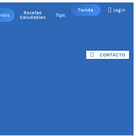
Tienda
Login
Recetas
enús
Tips
Saludables
CONTACTO