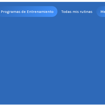
Programas de Entrenamiento
Todas mis rutinas
M