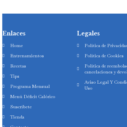
Enlaces
Legales
Home
Política de Privacida
Entrenamientos
Política de Cookies
Recetas
Política de reembols
cancelaciones y devo
Tips
Swedish
Aviso Legal Y Condi
Programa Mensual
Uso
Finnish
Menú Déficit Calórico
Russian
Suscríbete
Polish
Tienda
Portuguese
Italian