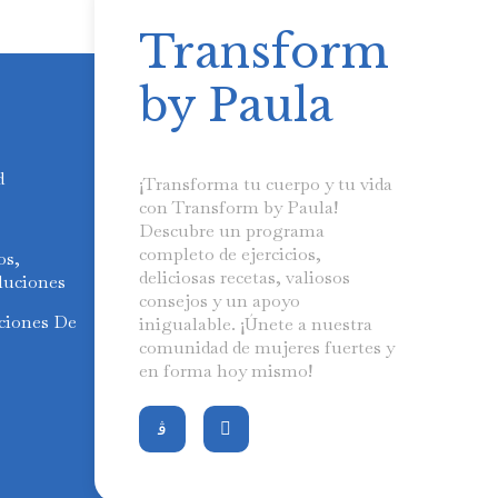
Transform
by Paula
d
¡Transforma tu cuerpo y tu vida
con Transform by Paula!
Descubre un programa
completo de ejercicios,
os,
deliciosas recetas, valiosos
luciones
consejos y un apoyo
ciones De
inigualable. ¡Únete a nuestra
comunidad de mujeres fuertes y
en forma hoy mismo!