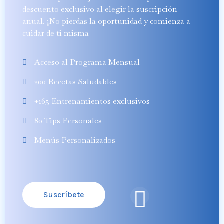
descuento exclusivo al elegir la suscripción
anual. ¡No pierdas la oportunidad y comienza a
cuidar de ti misma
Acceso al Programa Mensual
200 Recetas Saludables
+165 Entrenamientos exclusivos
80 Tips Personales
Menús Personalizados
Suscríbete