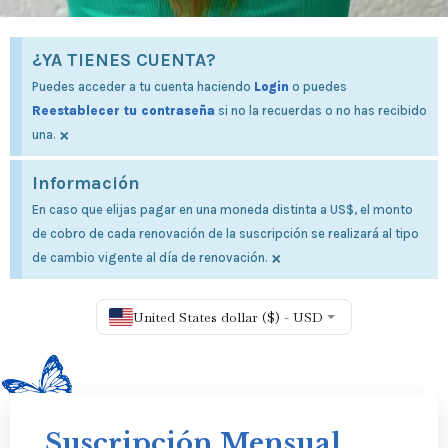
¿YA TIENES CUENTA?
Puedes acceder a tu cuenta haciendo
Login
o puedes
Reestablecer tu contraseña
si no la recuerdas o no has recibido
×
una.
Información
En caso que elijas pagar en una moneda distinta a US$, el monto
de cobro de cada renovación de la suscripción se realizará al tipo
×
de cambio vigente al día de renovación.
United States dollar ($) - USD
Suscripción Mensual