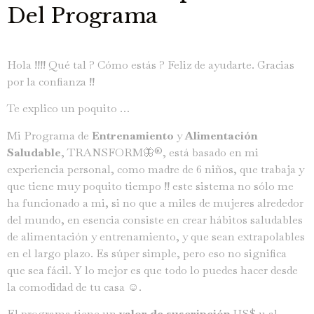
Del Programa
Hola !!!! Qué tal ? Cómo estás ? Feliz de ayudarte. Gracias
por la confianza !!
Te explico un poquito …
Mi Programa de
Entrenamiento
y
Alimentación
Saludable
, TRANSFORM🦋®️, está basado en mi
experiencia personal, como madre de 6 niños, que trabaja y
que tiene muy poquito tiempo !! este sistema no sólo me
ha funcionado a mi, si no que a miles de mujeres alrededor
del mundo, en esencia consiste en crear hábitos saludables
de alimentación y entrenamiento, y que sean extrapolables
en el largo plazo. Es súper simple, pero eso no significa
que sea fácil. Y lo mejor es que todo lo puedes hacer desde
la comodidad de tu casa ☺️.
El programa tiene un
valor de suscripción
US$ 11 al