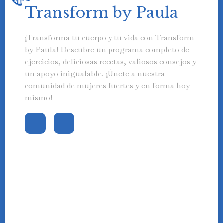
Transform by Paula
¡Transforma tu cuerpo y tu vida con Transform
by Paula! Descubre un programa completo de
ejercicios, deliciosas recetas, valiosos consejos y
un apoyo inigualable. ¡Únete a nuestra
comunidad de mujeres fuertes y en forma hoy
mismo!