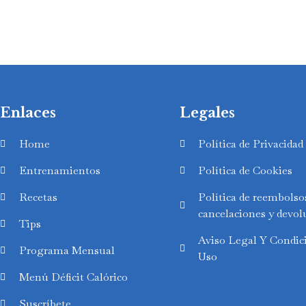
Enlaces
Legales
Home
Política de Privacidad
Entrenamientos
Política de Cookies
Recetas
Política de reembolso
cancelaciones y devol
Tips
Aviso Legal Y Condic
Swedish
Programa Mensual
Uso
Finnish
Menú Déficit Calórico
Russian
Suscríbete