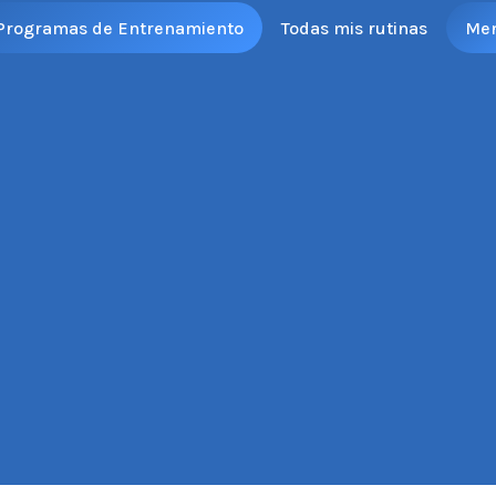
Programas de Entrenamiento
Todas mis rutinas
Me