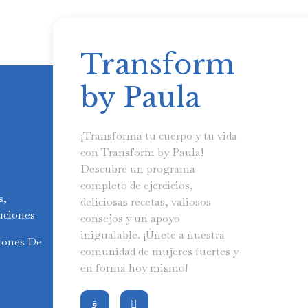
Transform
by Paula
¡Transforma tu cuerpo y tu vida
con Transform by Paula!
Descubre un programa
completo de ejercicios,
s,
deliciosas recetas, valiosos
uciones
consejos y un apoyo
inigualable. ¡Únete a nuestra
iones De
comunidad de mujeres fuertes y
en forma hoy mismo!