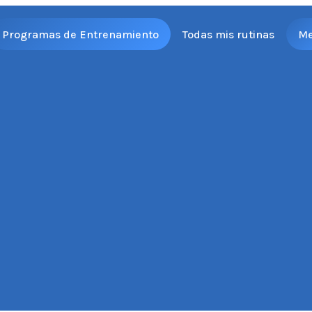
Programas de Entrenamiento
Todas mis rutinas
M