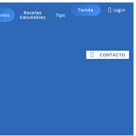
Tienda
Login
Recetas
enús
Tips
Saludables
CONTACTO