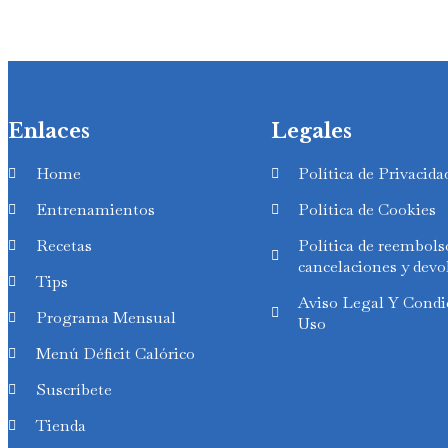
Enlaces
Legales
Home
Política de Privacida
Entrenamientos
Política de Cookies
Recetas
Política de reembols
cancelaciones y devo
Tips
Swedish
Aviso Legal Y Condi
Programa Mensual
Uso
Finnish
Menú Déficit Calórico
Russian
Suscríbete
Polish
Tienda
Portuguese