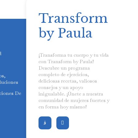
Transform
by Paula
d
¡Transforma tu cuerpo y tu vida
con Transform by Paula!
Descubre un programa
completo de ejercicios,
os,
deliciosas recetas, valiosos
luciones
consejos y un apoyo
ciones De
inigualable. ¡Únete a nuestra
comunidad de mujeres fuertes y
en forma hoy mismo!