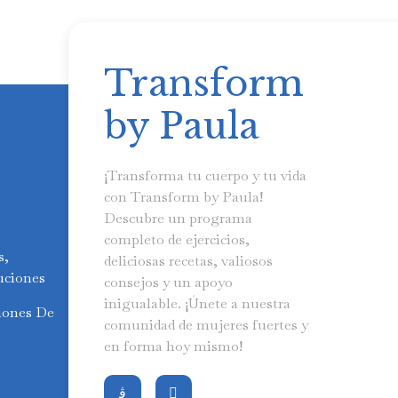
Transform
by Paula
¡Transforma tu cuerpo y tu vida
con Transform by Paula!
Descubre un programa
completo de ejercicios,
s,
deliciosas recetas, valiosos
uciones
consejos y un apoyo
inigualable. ¡Únete a nuestra
iones De
comunidad de mujeres fuertes y
en forma hoy mismo!