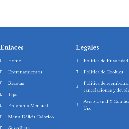
Enlaces
Legales
Home
Política de Privacidad
Entrenamientos
Política de Cookies
Recetas
Política de reembolso
cancelaciones y devol
Tips
Aviso Legal Y Condic
Swedish
Programa Mensual
Uso
Finnish
Menú Déficit Calórico
Russian
Suscríbete