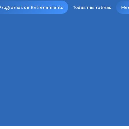
Programas de Entrenamiento
Todas mis rutinas
Me