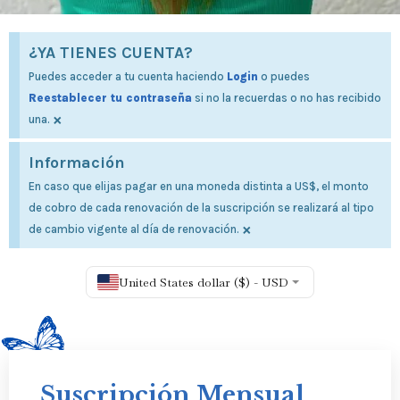
¿YA TIENES CUENTA?
Puedes acceder a tu cuenta haciendo
Login
o puedes
Reestablecer tu contraseña
si no la recuerdas o no has recibido
×
una.
Información
En caso que elijas pagar en una moneda distinta a US$, el monto
de cobro de cada renovación de la suscripción se realizará al tipo
×
de cambio vigente al día de renovación.
United States dollar ($) - USD
Suscripción Mensual