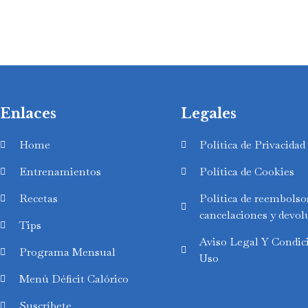
Enlaces
Legales
Home
Política de Privacidad
Entrenamientos
Política de Cookies
Recetas
Política de reembolso
cancelaciones y devol
Tips
Aviso Legal Y Condic
Swedish
Programa Mensual
Uso
Finnish
Menú Déficit Calórico
Russian
Suscríbete