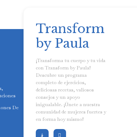
Transform
by Paula
¡Transforma tu cuerpo y tu vida
con Transform by Paula!
Descubre un programa
completo de ejercicios,
s,
deliciosas recetas, valiosos
uciones
consejos y un apoyo
inigualable. ¡Únete a nuestra
iones De
comunidad de mujeres fuertes y
en forma hoy mismo!