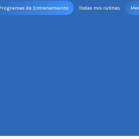
Programas de Entrenamiento
Todas mis rutinas
Me