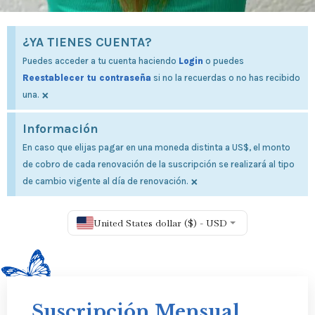
¿YA TIENES CUENTA?
Puedes acceder a tu cuenta haciendo
Login
o puedes
Reestablecer tu contraseña
si no la recuerdas o no has recibido
×
una.
Información
En caso que elijas pagar en una moneda distinta a US$, el monto
de cobro de cada renovación de la suscripción se realizará al tipo
×
de cambio vigente al día de renovación.
United States dollar ($) - USD
Suscripción Mensual