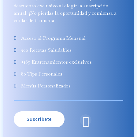
descuento exclusivo al elegir la suscripción
anual. ¡No pierdas la oportunidad y comienza a
cuidar de ti misma
Acceso al Programa Mensual
200 Recetas Saludables
+165 Entrenamientos exclusivos
80 Tips Personales
Menús Personalizados
Suscríbete