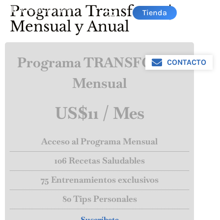
Programa Transform |
Tienda
Mensual y Anual
Programa TRANSFORM |
CONTACTO
Mensual
US$11 / Mes
Acceso al Programa Mensual
106 Recetas Saludables
75 Entrenamientos exclusivos
80 Tips Personales
Suscríbete