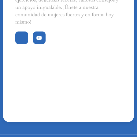
un apoyo inigualable. ¡Únete a nuestra
comunidad de mujeres fuertes y en forma hoy
mismo!
Swedish
Finnish
Russian
Polish
Portuguese
Italian
German