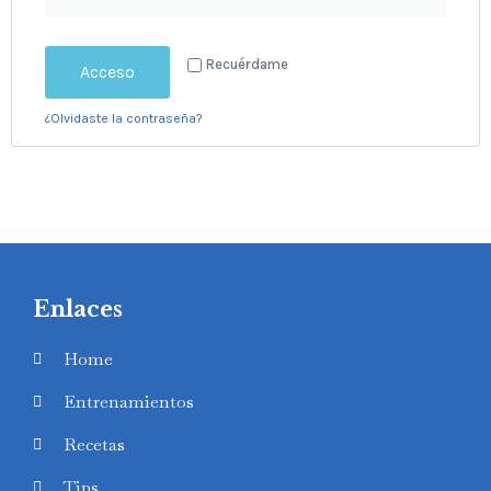
Recuérdame
Acceso
¿Olvidaste la contraseña?
Enlaces
Home
Entrenamientos
Recetas
Tips