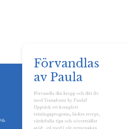
Förvandlas
av Paula
Förvandla din kropp och ditt liv
med Transform by Paula!
Upptäck ett komplett
träningsprogram, läckra recept,
ng,
värdefulla tips och oöverträffat
stöd - gå med i vår gemenskap