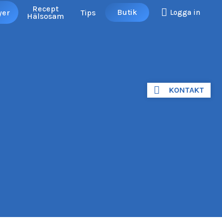
Recept
Butik
yer
Tips
Logga in
Hälsosam
KONTAKT