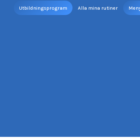
Utbildningsprogram
Alla mina rutiner
Men