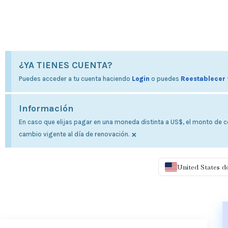
¿YA TIENES CUENTA?
Puedes acceder a tu cuenta haciendo
Login
o puedes
Reestablecer 
Información
En caso que elijas pagar en una moneda distinta a US$, el monto de co
×
cambio vigente al día de renovación.
United States d