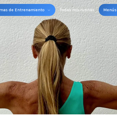
mas de Entrenamiento
Todas mis rutinas
Menús