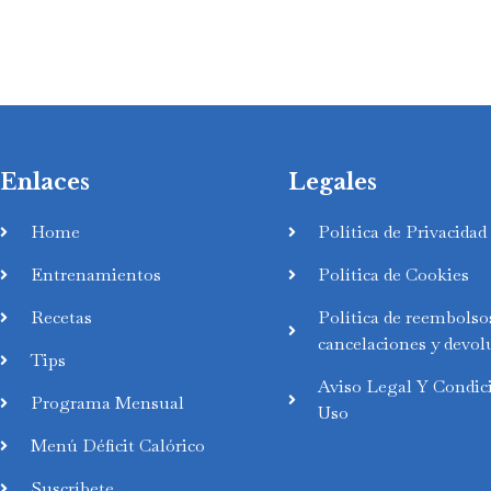
Enlaces
Legales
Home
Política de Privacidad
Entrenamientos
Política de Cookies
Recetas
Política de reembolso
cancelaciones y devol
Tips
Aviso Legal Y Condic
Programa Mensual
Uso
Swedish
Menú Déficit Calórico
Finnish
Suscríbete