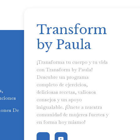
Transform
by Paula
¡Transforma tu cuerpo y tu vida
con Transform by Paula!
Descubre un programa
completo de ejercicios,
s,
deliciosas recetas, valiosos
uciones
consejos y un apoyo
inigualable. ¡Únete a nuestra
iones De
comunidad de mujeres fuertes y
en forma hoy mismo!