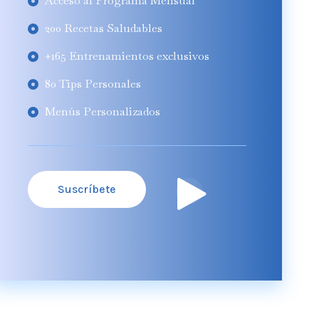
Acceso al Programa Mensual
200 Recetas Saludables
+165 Entrenamientos exclusivos
80 Tips Personales
Menús Personalizados
Suscríbete