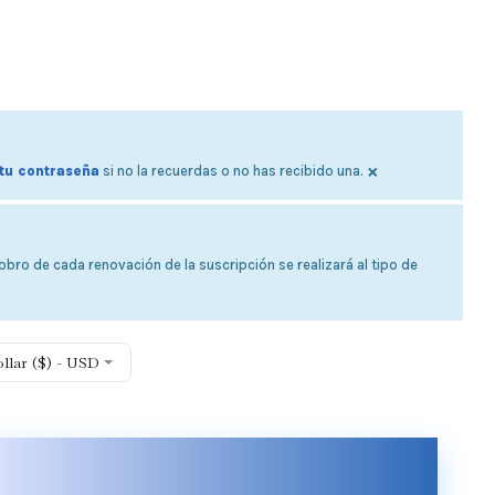
×
tu contraseña
si no la recuerdas o no has recibido una.
bro de cada renovación de la suscripción se realizará al tipo de
ollar ($) - USD