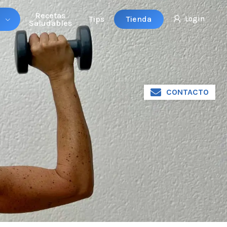
Recetas
Tienda
Tips
Login
Saludables
CONTACTO