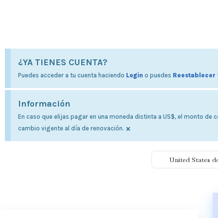
¿YA TIENES CUENTA?
Puedes acceder a tu cuenta haciendo
Login
o puedes
Reestablecer 
Información
En caso que elijas pagar en una moneda distinta a US$, el monto de co
×
cambio vigente al día de renovación.
United States d