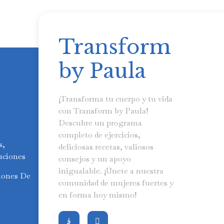
Transform
by Paula
¡Transforma tu cuerpo y tu vida
con Transform by Paula!
Descubre un programa
completo de ejercicios,
s,
deliciosas recetas, valiosos
uciones
consejos y un apoyo
inigualable. ¡Únete a nuestra
iones De
comunidad de mujeres fuertes y
en forma hoy mismo!