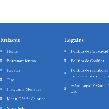
Enlaces
Legales
Home
Política de Privacidad
Entrenamientos
Política de Cookies
Recetas
Política de reembolso
cancelaciones y devol
Tips
Aviso Legal Y Condic
Swedish
Programa Mensual
Uso
Finnish
Menú Déficit Calórico
Russian
Suscríbete