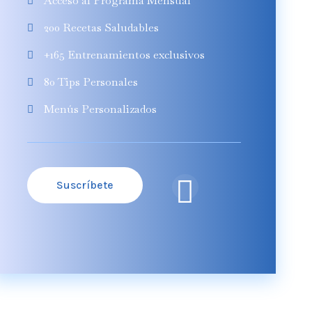
Acceso al Programa Mensual
200 Recetas Saludables
+165 Entrenamientos exclusivos
80 Tips Personales
Menús Personalizados
Suscríbete