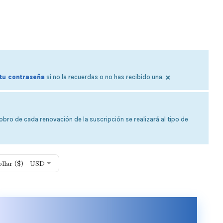
×
tu contraseña
si no la recuerdas o no has recibido una.
bro de cada renovación de la suscripción se realizará al tipo de
ollar ($) - USD