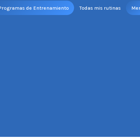
Programas de Entrenamiento
Todas mis rutinas
Me