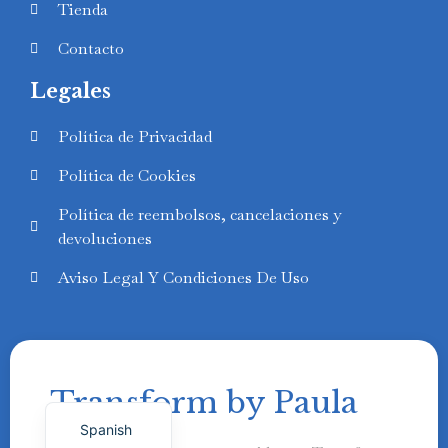
Tienda
Contacto
Legales
Swedish
Política de Privacidad
Finnish
Política de Cookies
Russian
Política de reembolsos, cancelaciones y
Polish
devoluciones
Portuguese
Aviso Legal Y Condiciones De Uso
Italian
German
French
Transform by Paula
English
Spanish