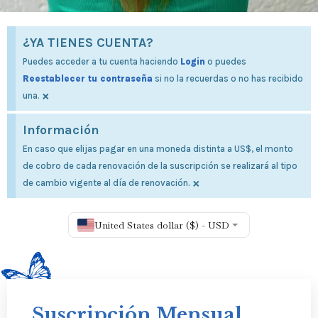
¿YA TIENES CUENTA?
Puedes acceder a tu cuenta haciendo
Login
o puedes
Reestablecer tu contraseña
si no la recuerdas o no has recibido
×
una.
Información
En caso que elijas pagar en una moneda distinta a US$, el monto
de cobro de cada renovación de la suscripción se realizará al tipo
×
de cambio vigente al día de renovación.
United States dollar ($) - USD
Suscripción Mensual