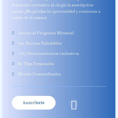
descuento exclusivo al elegir la suscripción
anual. ¡No pierdas la oportunidad y comienza a
cuidar de ti misma
Acceso al Programa Mensual
200 Recetas Saludables
+165 Entrenamientos exclusivos
80 Tips Personales
Menús Personalizados
Suscríbete