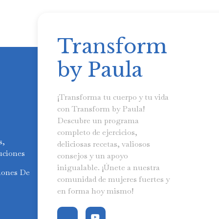
Transform
by Paula
¡Transforma tu cuerpo y tu vida
con Transform by Paula!
Descubre un programa
completo de ejercicios,
s,
deliciosas recetas, valiosos
uciones
consejos y un apoyo
inigualable. ¡Únete a nuestra
iones De
comunidad de mujeres fuertes y
en forma hoy mismo!