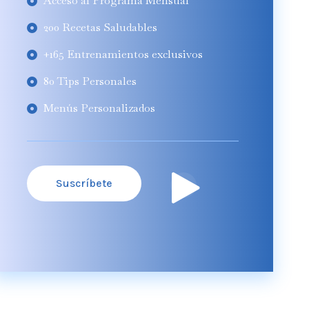
Acceso al Programa Mensual
200 Recetas Saludables
+165 Entrenamientos exclusivos
80 Tips Personales
Menús Personalizados
Suscríbete