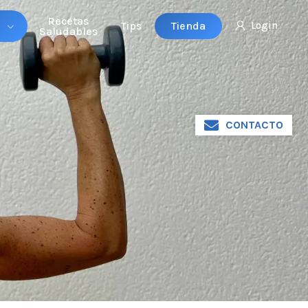
Recetas
Tienda
Tips
Login
Saludables
CONTACTO