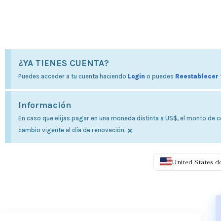
¿YA TIENES CUENTA?
Puedes acceder a tu cuenta haciendo
Login
o puedes
Reestablecer 
Información
En caso que elijas pagar en una moneda distinta a US$, el monto de co
×
cambio vigente al día de renovación.
United States d