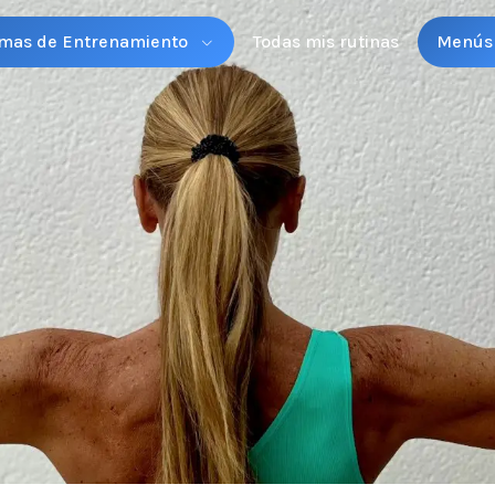
mas de Entrenamiento
Todas mis rutinas
Menús