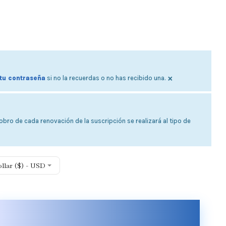
×
tu contraseña
si no la recuerdas o no has recibido una.
bro de cada renovación de la suscripción se realizará al tipo de
ollar ($) - USD