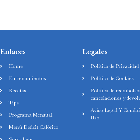
Enlaces
Legales
Home
Política de Privacidad
Entrenamientos
Política de Cookies
Recetas
Política de reembolso
cancelaciones y devol
Tips
Aviso Legal Y Condic
Programa Mensual
Uso
Menú Déficit Calórico
Suscríbete