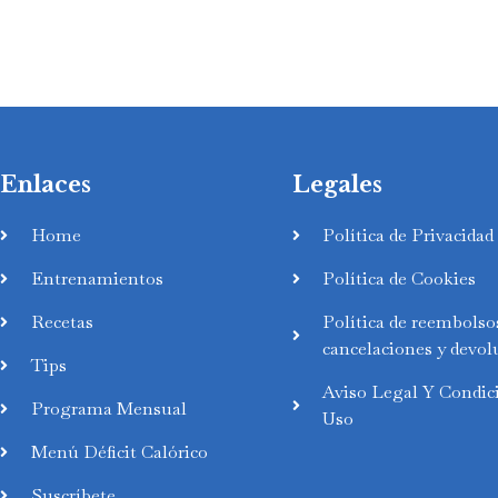
Enlaces
Legales
Home
Política de Privacidad
Entrenamientos
Política de Cookies
Recetas
Política de reembolso
cancelaciones y devol
Tips
Aviso Legal Y Condic
Programa Mensual
Uso
Menú Déficit Calórico
Suscríbete