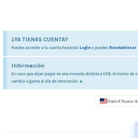
¿YA TIENES CUENTA?
Puedes acceder a tu cuenta haciendo
Login
o puedes
Reestablecer 
Información
En caso que elijas pagar en una moneda distinta a US$, el monto de co
×
cambio vigente al día de renovación.
United States d