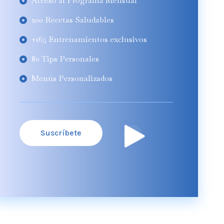
Acceso al Programa Mensual
200 Recetas Saludables
+165 Entrenamientos exclusivos
80 Tips Personales
Menús Personalizados
Suscríbete