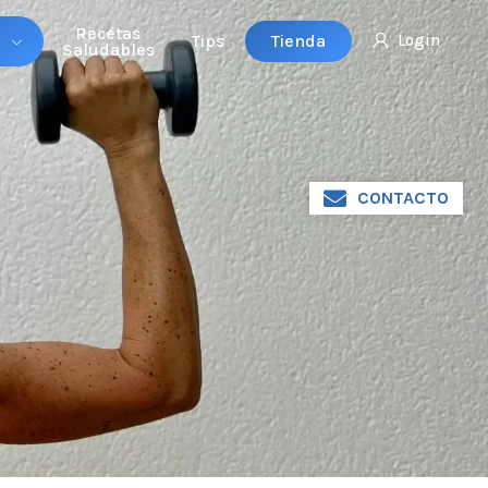
Recetas
Tienda
Tips
Login
Saludables
CONTACTO