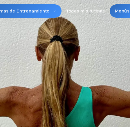
mas de Entrenamiento
Todas mis rutinas
Menús