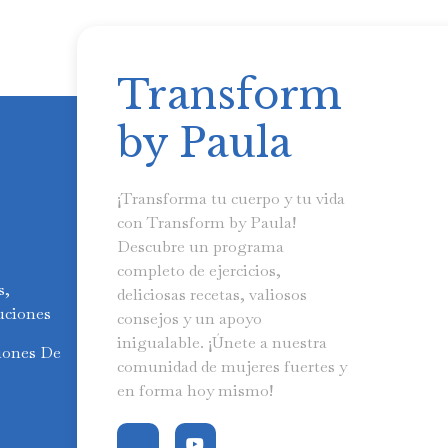
Transform
by Paula
¡Transforma tu cuerpo y tu vida
con Transform by Paula!
Descubre un programa
completo de ejercicios,
s,
deliciosas recetas, valiosos
uciones
consejos y un apoyo
inigualable. ¡Únete a nuestra
iones De
comunidad de mujeres fuertes y
en forma hoy mismo!