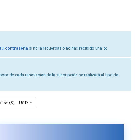
×
tu contraseña
si no la recuerdas o no has recibido una.
bro de cada renovación de la suscripción se realizará al tipo de
ollar ($) - USD