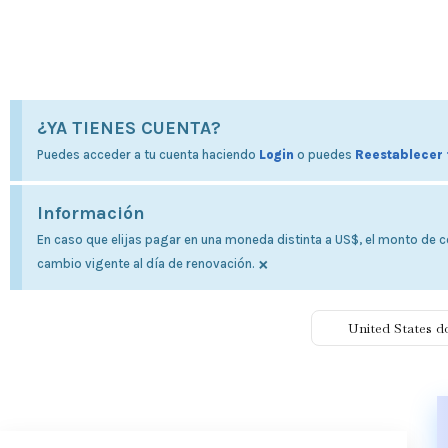
¿YA TIENES CUENTA?
Puedes acceder a tu cuenta haciendo
Login
o puedes
Reestablecer 
Información
En caso que elijas pagar en una moneda distinta a US$, el monto de co
×
cambio vigente al día de renovación.
United States d