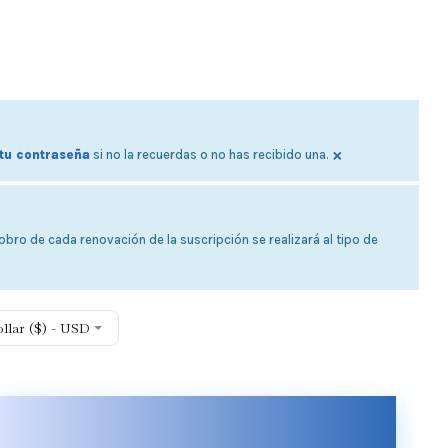
×
tu contraseña
si no la recuerdas o no has recibido una.
bro de cada renovación de la suscripción se realizará al tipo de
ollar ($) - USD