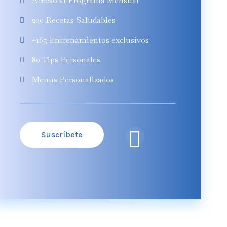
Acceso al Programa Mensual
200 Recetas Saludables
+165 Entrenamientos exclusivos
80 Tips Personales
Menús Personalizados
Suscríbete