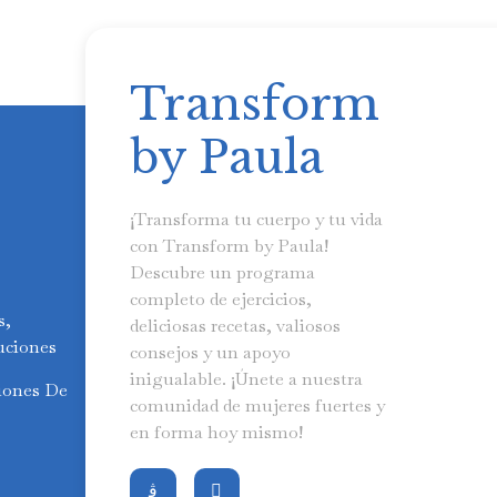
Transform
by Paula
¡Transforma tu cuerpo y tu vida
con Transform by Paula!
Descubre un programa
completo de ejercicios,
s,
deliciosas recetas, valiosos
uciones
consejos y un apoyo
inigualable. ¡Únete a nuestra
iones De
comunidad de mujeres fuertes y
en forma hoy mismo!