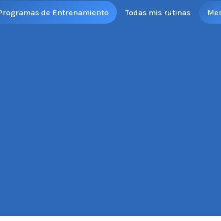
Programas de Entrenamiento
Todas mis rutinas
Me