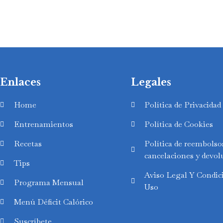
Enlaces
Legales
Home
Política de Privacidad
Entrenamientos
Política de Cookies
Recetas
Política de reembolso
cancelaciones y devol
Tips
Aviso Legal Y Condic
Swedish
Programa Mensual
Uso
Finnish
Menú Déficit Calórico
Russian
Suscríbete