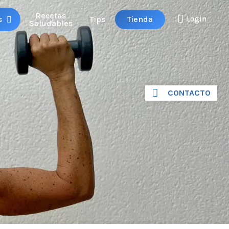
Recetas
Tienda
s
Tips
Login
Saludables
CONTACTO