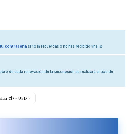
×
tu contraseña
si no la recuerdas o no has recibido una.
bro de cada renovación de la suscripción se realizará al tipo de
ollar ($) - USD