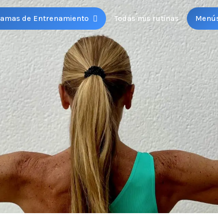
ramas de Entrenamiento
Todas mis rutinas
Menú