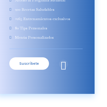
Acceso al Programa Mensual
200 Recetas Saludables
+165 Entrenamientos exclusivos
80 Tips Personales
Menús Personalizados
Suscríbete