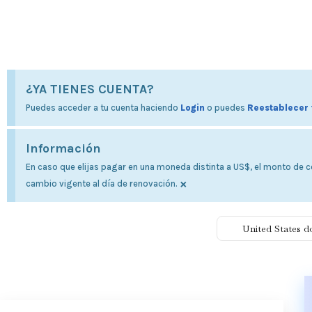
¿YA TIENES CUENTA?
Puedes acceder a tu cuenta haciendo
Login
o puedes
Reestablecer 
Información
En caso que elijas pagar en una moneda distinta a US$, el monto de co
×
cambio vigente al día de renovación.
United States d