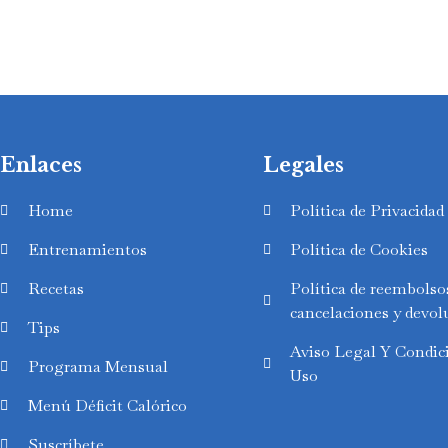
Enlaces
Legales
Home
Política de Privacidad
Entrenamientos
Política de Cookies
Recetas
Política de reembolso
cancelaciones y devol
Tips
Aviso Legal Y Condic
Swedish
Programa Mensual
Uso
Finnish
Menú Déficit Calórico
Russian
Suscríbete