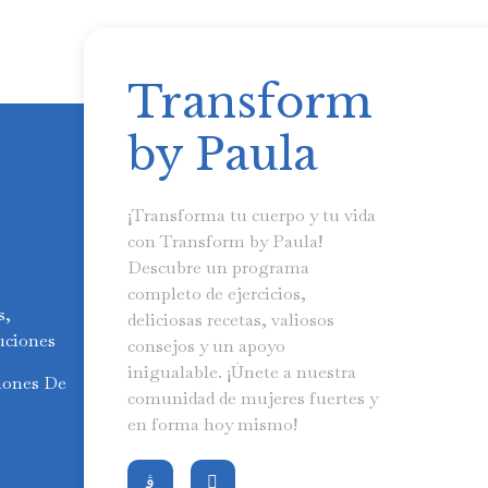
Transform
by Paula
¡Transforma tu cuerpo y tu vida
con Transform by Paula!
Descubre un programa
completo de ejercicios,
s,
deliciosas recetas, valiosos
uciones
consejos y un apoyo
inigualable. ¡Únete a nuestra
iones De
comunidad de mujeres fuertes y
en forma hoy mismo!