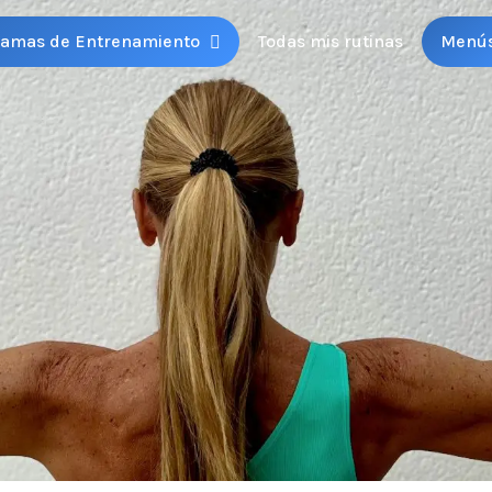
ramas de Entrenamiento
Todas mis rutinas
Menú