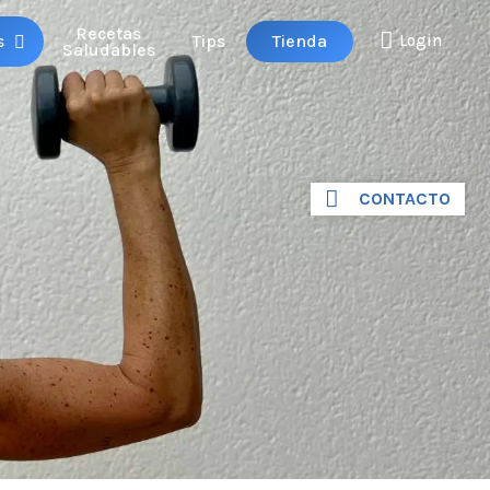
Recetas
Tienda
s
Tips
Login
Saludables
CONTACTO