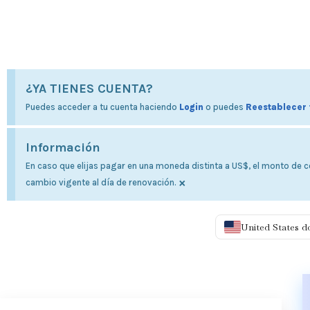
¿YA TIENES CUENTA?
Puedes acceder a tu cuenta haciendo
Login
o puedes
Reestablecer 
Información
En caso que elijas pagar en una moneda distinta a US$, el monto de co
×
cambio vigente al día de renovación.
United States d