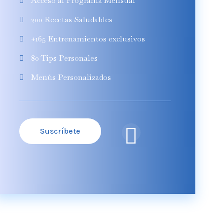
Acceso al Programa Mensual
200 Recetas Saludables
+165 Entrenamientos exclusivos
80 Tips Personales
Menús Personalizados
Suscríbete