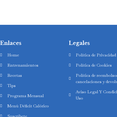
Enlaces
Legales
Home
Política de Privacidad
Entrenamientos
Política de Cookies
Recetas
Política de reembolso
cancelaciones y devol
Tips
Aviso Legal Y Condic
Programa Mensual
Uso
Swedish
Menú Déficit Calórico
Finnish
Suscríbete
Russian