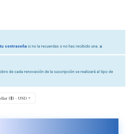
×
tu contraseña
si no la recuerdas o no has recibido una.
bro de cada renovación de la suscripción se realizará al tipo de
ollar ($) - USD