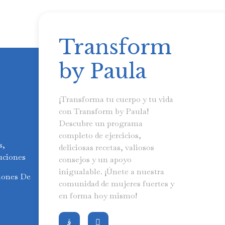
Transform
by Paula
¡Transforma tu cuerpo y tu vida
con Transform by Paula!
Descubre un programa
completo de ejercicios,
s,
deliciosas recetas, valiosos
uciones
consejos y un apoyo
inigualable. ¡Únete a nuestra
iones De
comunidad de mujeres fuertes y
en forma hoy mismo!