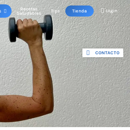
Recetas
Tienda
s
Tips
Login
Saludables
CONTACTO