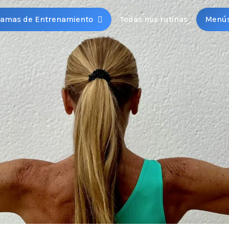
ramas de Entrenamiento
Todas mis rutinas
Menú