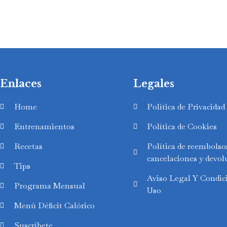
Enlaces
Legales
Home
Política de Privacidad
Entrenamientos
Política de Cookies
Recetas
Política de reembolso
cancelaciones y devol
Tips
Aviso Legal Y Condic
Programa Mensual
Uso
Swedish
Menú Déficit Calórico
Finnish
Suscríbete
Russian