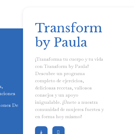
Transform
by Paula
¡Transforma tu cuerpo y tu vida
con Transform by Paula!
Descubre un programa
completo de ejercicios,
s,
deliciosas recetas, valiosos
uciones
consejos y un apoyo
inigualable. ¡Únete a nuestra
iones De
comunidad de mujeres fuertes y
en forma hoy mismo!