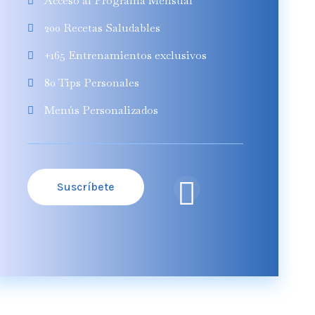
Acceso al Programa Mensual
200 Recetas Saludables
+165 Entrenamientos exclusivos
80 Tips Personales
Menús Personalizados
Suscríbete