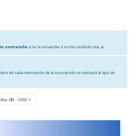
×
tu contraseña
si no la recuerdas o no has recibido una.
bro de cada renovación de la suscripción se realizará al tipo de
ollar ($) - USD