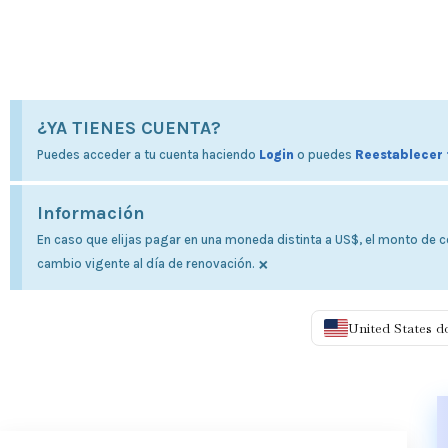
¿YA TIENES CUENTA?
Puedes acceder a tu cuenta haciendo
Login
o puedes
Reestablecer 
Información
En caso que elijas pagar en una moneda distinta a US$, el monto de co
×
cambio vigente al día de renovación.
United States d