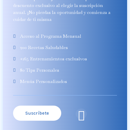
descuento exclusivo al elegir la suscripción
anual. ¡No pierdas la oportunidad y comienza a
cuidar de ti misma
Acceso al Programa Mensual
200 Recetas Saludables
+165 Entrenamientos exclusivos
80 Tips Personales
Menús Personalizados
Suscríbete