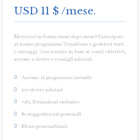
USD 11
$
/mese
.
Mettetevi in forma mese dopo mese! Partecipate
al nostro programma Transform e godetevi tutti
i vantaggi. Con routine in base ai vostri obiettivi,
accesso a ricette e consigli salutari.
Accesso al programma mensile
200 ricette salutari
+165 Formazioni esclusive
80 suggerimenti personali
Menu personalizzati