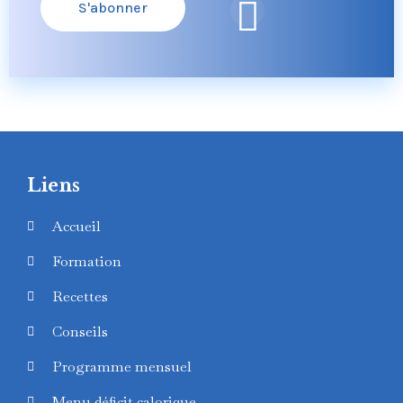
S'abonner
Liens
Accueil
Formation
Recettes
Conseils
Programme mensuel
Menu déficit calorique